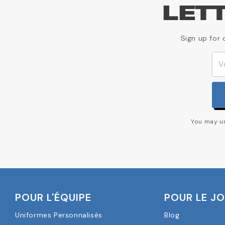
LET
Sign up for 
You may un
POUR L'ÉQUIPE
POUR LE J
Uniformes Personnalisés
Blog