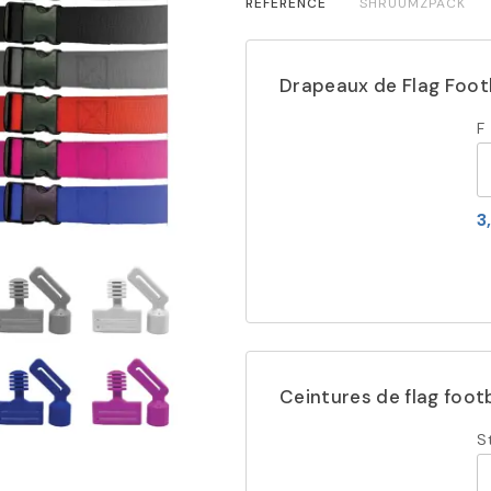
RÉFÉRENCE
SHRUUMZPACK
Drapeaux de Flag Foot
F
3
Ceintures de flag foot
S