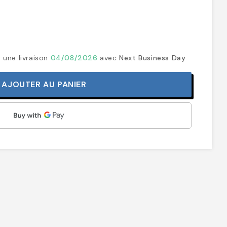
 une livraison
04/08/2026
avec
Next Business Day
AJOUTER AU PANIER
rt