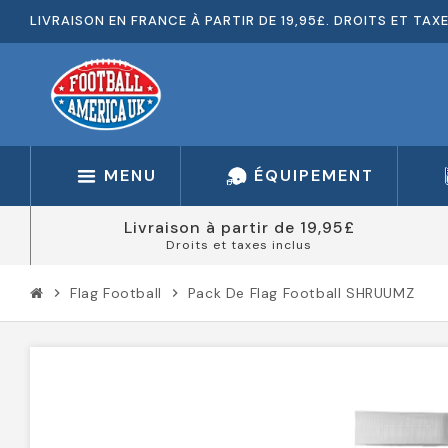
LIVRAISON EN FRANCE À PARTIR DE 19,95£. DROITS ET TAX
MENU
ÉQUIPEMENT
Livraison à partir de 19,95£
Droits et taxes inclus
Flag Football
Pack De Flag Football SHRUUMZ
chevron_right
chevron_right