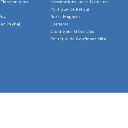
Électroniques
Informations sur la Livraison
a
Politique de Retour
Pay
Notre Magasin
vec PayPal
Carrières
Conditions Générales
Politique de Confidentialité
ERVÉS