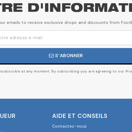
TRE D'INFORMAT
our emails to receive exclusive drops and discounts from Foot
S’ABONNER
subscribe at any moment. By subscribing you are agreeing to our Priv
OUEUR
AIDE ET CONSEILS
Contactez-nous