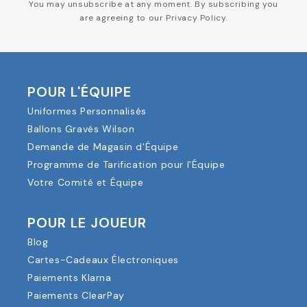
You may unsubscribe at any moment. By subscribing you
are agreeing to our Privacy Policy.
POUR L'ÉQUIPE
Uniformes Personnalisés
Ballons Gravés Wilson
Demande de Magasin d'Équipe
Programme de Tarification pour l'Équipe
Votre Comité et Équipe
POUR LE JOUEUR
Blog
Cartes-Cadeaux Électroniques
Paiements Klarna
Paiements ClearPay