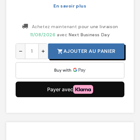
En savoir plus
Achetez maintenant
pour une livraison
11/08/2026
avec
Next Business Day
AJOUTER AU PANIER
shopping_cart
remove
add