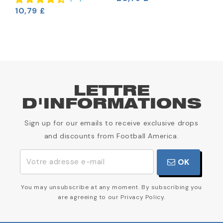
10,79 £
1
LETTRE
D'INFORMATIONS
Sign up for our emails to receive exclusive drops
and discounts from Football America.
OK
You may unsubscribe at any moment. By subscribing you
are agreeing to our Privacy Policy.