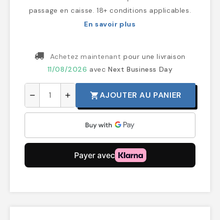
passage en caisse. 18+ conditions applicables.
En savoir plus
Achetez maintenant
pour une livraison
11/08/2026
avec
Next Business Day
AJOUTER AU PANIER
shopping_cart
remove
add