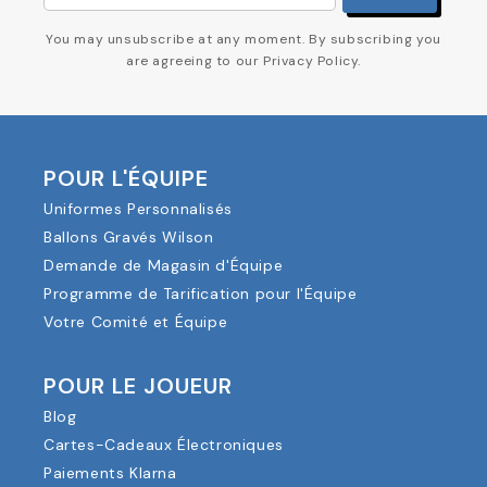
You may unsubscribe at any moment. By subscribing you
are agreeing to our Privacy Policy.
POUR L'ÉQUIPE
Uniformes Personnalisés
Ballons Gravés Wilson
Demande de Magasin d'Équipe
Programme de Tarification pour l'Équipe
Votre Comité et Équipe
POUR LE JOUEUR
Blog
Cartes-Cadeaux Électroniques
Paiements Klarna