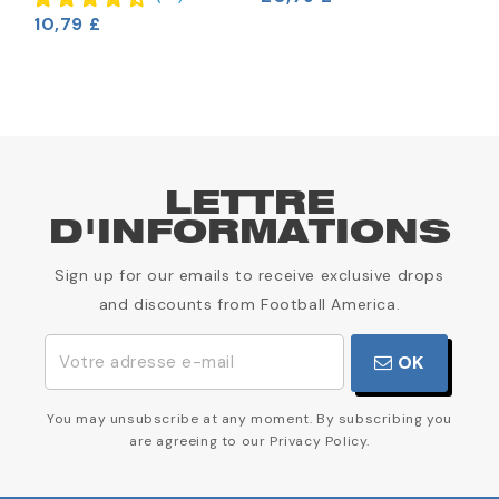
10,79 £
1
LETTRE
D'INFORMATIONS
Sign up for our emails to receive exclusive drops
and discounts from Football America.
OK
You may unsubscribe at any moment. By subscribing you
are agreeing to our Privacy Policy.