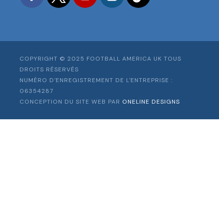
COPYRIGHT © 2025 FOOTBALL AMERICA UK TOUS
DROITS RÉSERVÉS
NUMÉRO D'ENREGISTREMENT DE L'ENTREPRISE :
06354287
CONCEPTION DU SITE WEB PAR
ONELINE DESIGNS