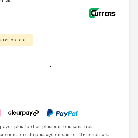
utres options
ayez plus tard en plusieurs fois sans frais.
iement lors du passage en caisse. 18+ conditions
plicables.
En savoir plus