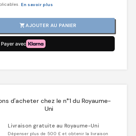
AJOUTER AU PANIER
shopping_cart
ons d'acheter chez le n°1 du Royaume-
Uni
Livraison gratuite au Royaume-Uni
Dépenser plus de 500 £ et obtenir la livraison