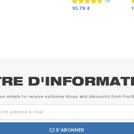
10,79 £
1
TRE D'INFORMAT
our emails to receive exclusive drops and discounts from Foot
S’ABONNER