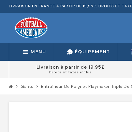
LIVRAISON EN FRANCE À PARTIR DE 19,95£. DROITS ET TAX
MENU
ÉQUIPEMENT
Livraison à partir de 19,95£
Droits et taxes inclus
Gants
Entraîneur De Poignet Playmaker Triple De 
chevron_right
chevron_right