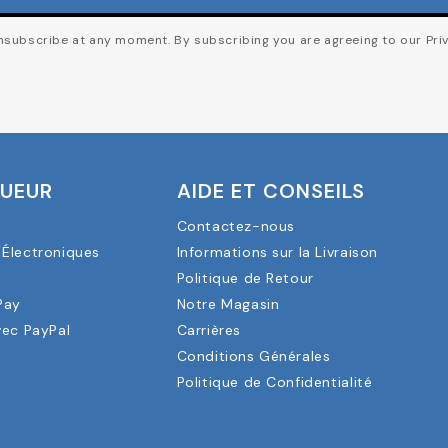
subscribe at any moment. By subscribing you are agreeing to our Priv
OUEUR
AIDE ET CONSEILS
Contactez-nous
Électroniques
Informations sur la Livraison
a
Politique de Retour
Pay
Notre Magasin
vec PayPal
Carrières
Conditions Générales
Politique de Confidentialité