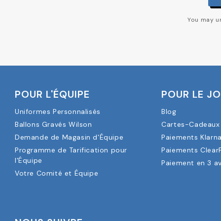
You may un
POUR L'ÉQUIPE
POUR LE J
Uniformes Personnalisés
Blog
Ballons Gravés Wilson
Cartes-Cadeaux 
Demande de Magasin d'Équipe
Paiements Klarn
Programme de Tarification pour
Paiements Clear
l'Équipe
Paiement en 3 a
Votre Comité et Équipe
NOUS SUIVRE