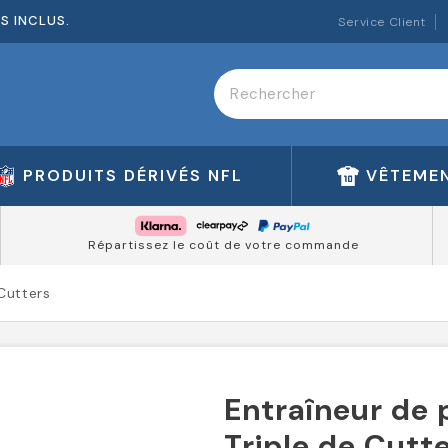
ES INCLUS.
Service Client
PRODUITS DÉRIVÉS NFL
VÊTEMEN
Répartissez le coût de votre commande
Cutters
Entraîneur de 
Triple de Cutt