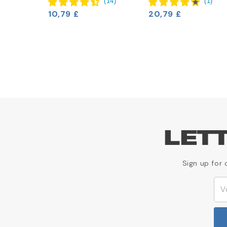
10,79 £
20,79 £
LET
Sign up for 