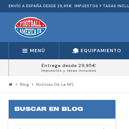
ENVÍO A ESPAÑA DESDE 29,95€. IMPUESTOS Y TASAS INCL
MENÚ
EQUIPAMIENTO
Entrega desde 29,95€
Impuestos y tasas incluidos
Blog
Noticias De La NFL
chevron_right
chevron_right
BUSCAR EN BLOG