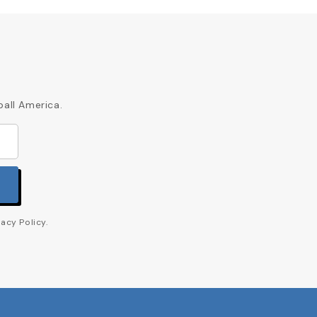
ball America.
acy Policy.