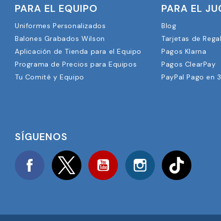
PARA EL EQUIPO
PARA EL J
Uniformes Personalizados
Blog
Balones Grabados Wilson
Tarjetas de Rega
Aplicación de Tienda para el Equipo
Pagos Klarna
Programa de Precios para Equipos
Pagos ClearPay
Tu Comité y Equipo
PayPal Pago en 
SÍGUENOS
Facebook
Twitter
YouTube
Instagram
TikTok