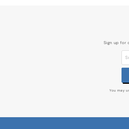
Sign up for 
You may un