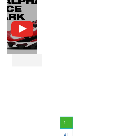
1
All