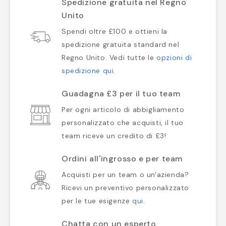
Spedizione gratuita nel Regno
Unito
Spendi oltre £100 e ottieni la
spedizione gratuita standard nel
Regno Unito. Vedi tutte le
opzioni di
spedizione qui
.
Guadagna £3 per il tuo team
Per ogni articolo di abbigliamento
personalizzato che acquisti, il tuo
team riceve un credito di £3!
Ordini all'ingrosso e per team
Acquisti per un team o un'azienda?
Ricevi un preventivo personalizzato
per le tue esigenze
qui
.
Chatta con un esperto