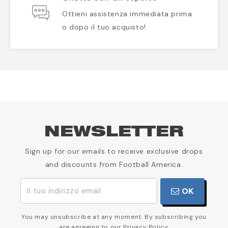
Ottieni assistenza immediata prima
o dopo il tuo acquisto!
NEWSLETTER
Sign up for our emails to receive exclusive drops
and discounts from Football America.
OK
You may unsubscribe at any moment. By subscribing you
are agreeing to our Privacy Policy.