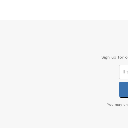
Sign up for 
You may uns