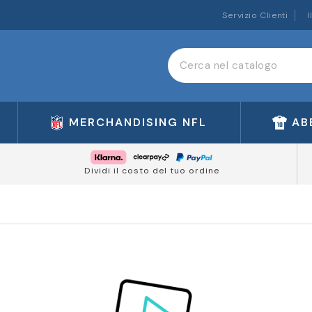
Servizio Clienti
I
MERCHANDISING NFL
AB
Dividi il costo del tuo ordine