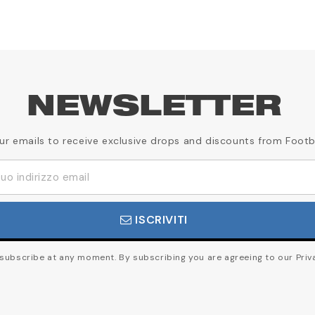
NEWSLETTER
our emails to receive exclusive drops and discounts from Footb
ISCRIVITI
ubscribe at any moment. By subscribing you are agreeing to our Priva