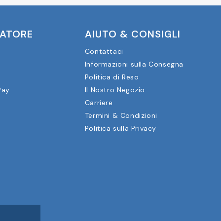
CATORE
AIUTO & CONSIGLI
Contattaci
Informazioni sulla Consegna
a
Politica di Reso
Pay
Il Nostro Negozio
Carriere
Termini & Condizioni
Politica sulla Privacy