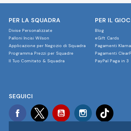
PER LA SQUADRA
PER IL GIO
Divise Personalizzate
Blog
Palloni Incisi Wilson
eGift Cards
Applicazione per Negozio di Squadra
Pagamenti Klarn
Programma Prezzi per Squadre
Pagamenti Clear
Il Tuo Comitato & Squadra
PayPal Paga in 3
SEGUICI
Facebook
Twitter
YouTube
Instagram
TikTok