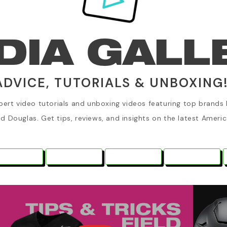
DIA GALL
ADVICE, TUTORIALS & UNBOXING
rt video tutorials and unboxing videos featuring top brands li
nd Douglas. Get tips, reviews, and insights on the latest Americ