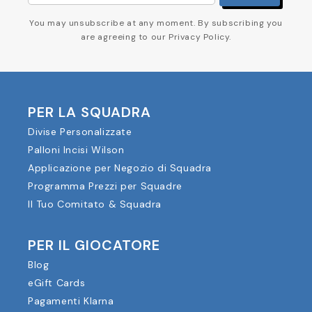
You may unsubscribe at any moment. By subscribing you
are agreeing to our Privacy Policy.
PER LA SQUADRA
Divise Personalizzate
Palloni Incisi Wilson
Applicazione per Negozio di Squadra
Programma Prezzi per Squadre
Il Tuo Comitato & Squadra
PER IL GIOCATORE
Blog
eGift Cards
Pagamenti Klarna