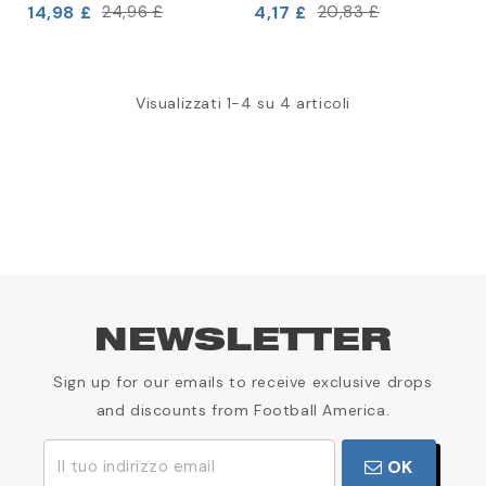
14,98 £
4,17 £
24,96 £
20,83 £
Visualizzati 1-4 su 4 articoli
NEWSLETTER
Sign up for our emails to receive exclusive drops
and discounts from Football America.
OK