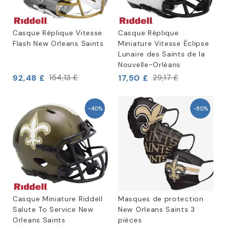
Casque Réplique Vitesse
Casque Réplique
Flash New Orleans Saints
Miniature Vitesse Éclipse
Lunaire des Saints de la
Nouvelle-Orléans
92,48 £
17,50 £
154,13 £
29,17 £
-40%
-80%
Casque Miniature Riddell
Masques de protection
Salute To Service New
New Orleans Saints 3
Orleans Saints
pièces