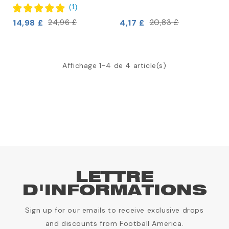
(
1
)
14,98 £
4,17 £
24,96 £
20,83 £
Affichage 1-4 de 4 article(s)
LETTRE
D'INFORMATIONS
Sign up for our emails to receive exclusive drops
and discounts from Football America.