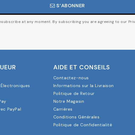
S’ABONNER
subscribe at any moment. By subscribing you are agreeing to our Priv
OUEUR
AIDE ET CONSEILS
Contactez-nous
Électroniques
Informations sur la Livraison
a
Politique de Retour
Pay
Notre Magasin
vec PayPal
Carrières
Conditions Générales
Politique de Confidentialité