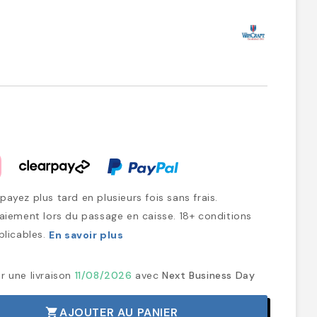
ayez plus tard en plusieurs fois sans frais.
iement lors du passage en caisse. 18+ conditions
plicables.
En savoir plus
r une livraison
11/08/2026
avec
Next Business Day
AJOUTER AU PANIER
shopping_cart