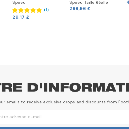
4
Speed
Speed Taille Réelle
299,96 £
(
1
)
29,17 £
TRE D'INFORMAT
our emails to receive exclusive drops and discounts from Foot