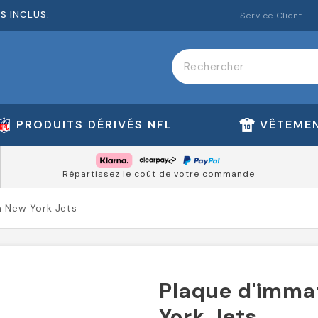
ES INCLUS.
Service Client
PRODUITS DÉRIVÉS NFL
VÊTEMEN
Répartissez le coût de votre commande
n New York Jets
Plaque d'imma
York Jets