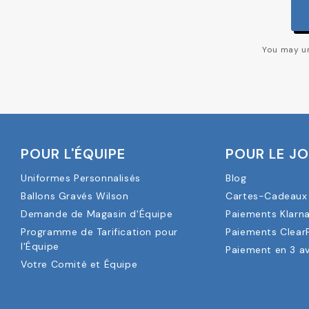
You may un
POUR L'ÉQUIPE
POUR LE J
Uniformes Personnalisés
Blog
Ballons Gravés Wilson
Cartes-Cadeaux 
Demande de Magasin d'Équipe
Paiements Klarn
Programme de Tarification pour
Paiements Clear
l'Équipe
Paiement en 3 a
Votre Comité et Équipe