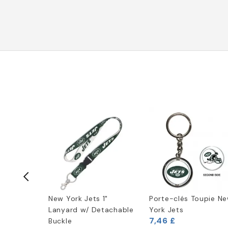
NFL New
New York Jets 1"
Porte-clés Toupie N
Lanyard w/ Detachable
York Jets
7,46 £
Buckle