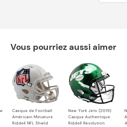
Vous pourriez aussi aimer
ew
Casque de Football
New York Jets (2019)
N
Américain Miniature
Casque Authentique
A
Riddell NFL Shield
Riddell Revolution
4