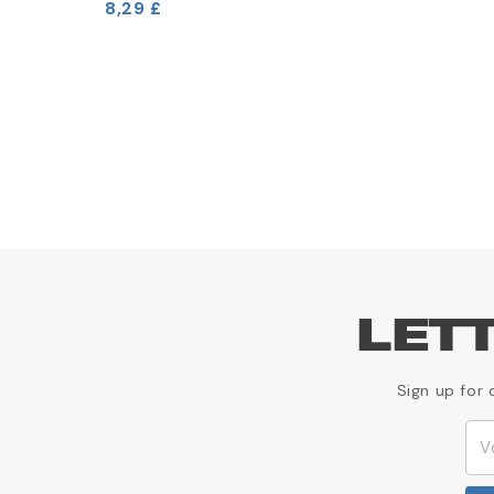
8,29 £
LET
Sign up for 