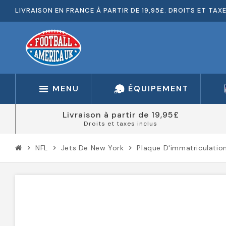
LIVRAISON EN FRANCE À PARTIR DE 19,95£. DROITS ET TAX
MENU
ÉQUIPEMENT
Livraison à partir de 19,95£
Droits et taxes inclus
NFL
Jets De New York
Plaque D'immatriculatio
chevron_right
chevron_right
chevron_right