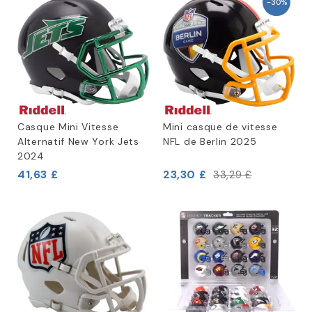
-30%
Casque Mini Vitesse
Mini casque de vitesse
Alternatif New York Jets
NFL de Berlin 2025
2024
41,63 £
23,30 £
33,29 £