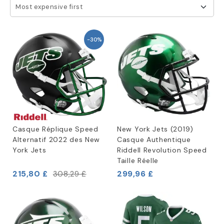
Most expensive first
-30%
Casque Réplique Speed
New York Jets (2019)
Alternatif 2022 des New
Casque Authentique
York Jets
Riddell Revolution Speed
Taille Réelle
215,80 £
299,96 £
308,29 £