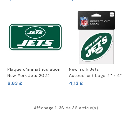
Plaque d'immatriculation
New York Jets
New York Jets 2024
Autocollant Logo 4" x 4"
6,63 £
4,13 £
Affichage 1-36 de 36 article(s)