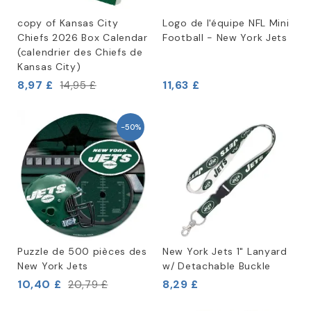
copy of Kansas City
Logo de l'équipe NFL Mini
Chiefs 2026 Box Calendar
Football - New York Jets
(calendrier des Chiefs de
Kansas City)
8,97 £
11,63 £
14,95 £
-50%
Puzzle de 500 pièces des
New York Jets 1" Lanyard
New York Jets
w/ Detachable Buckle
10,40 £
8,29 £
20,79 £