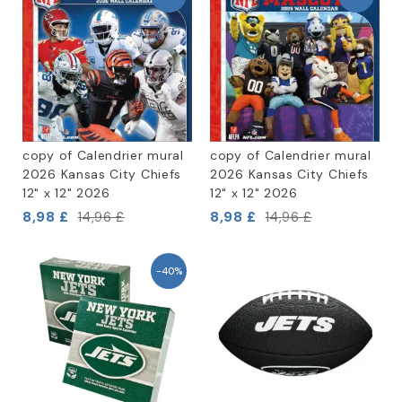
copy of Calendrier mural
copy of Calendrier mural
2026 Kansas City Chiefs
2026 Kansas City Chiefs
12" x 12" 2026
12" x 12" 2026
8,98 £
8,98 £
14,96 £
14,96 £
-40%