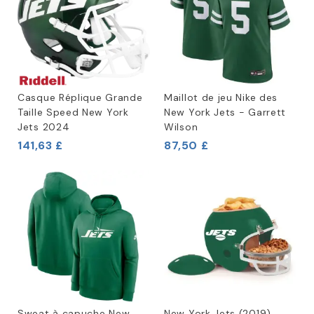
Casque Réplique Grande
Maillot de jeu Nike des
Taille Speed New York
New York Jets - Garrett
Jets 2024
Wilson
141,63 £
87,50 £
Sweat à capuche New
New York Jets (2019)