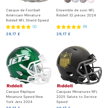
Casque de Football
Ensemble de suivi NFL
Américain Miniature
Riddell 32 pièces 2024
Riddell NFL Shield Speed
(
1
)
(
6
)
29,17 £
29,17 £
Casque Réplique
Casques Miniatures NFL
Miniature Speed New
2025 Salute to Service
York Jets 2024
Speed