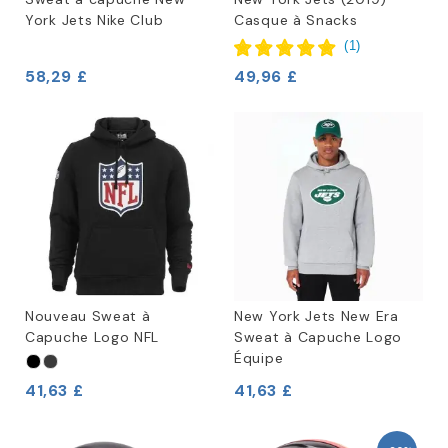
York Jets Nike Club
Casque à Snacks
(
1
)
58,29 £
49,96 £
Nouveau Sweat à
New York Jets New Era
Capuche Logo NFL
Sweat à Capuche Logo
Équipe
41,63 £
41,63 £