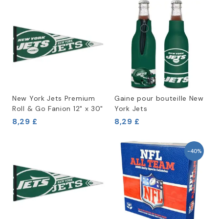
New York Jets Premium
Gaine pour bouteille New
Roll & Go Fanion 12" x 30"
York Jets
8,29 £
8,29 £
-40%