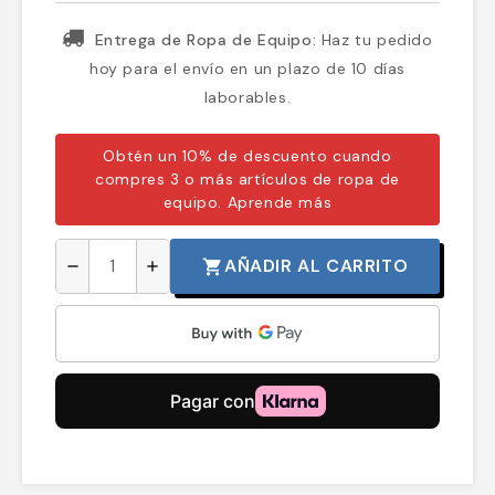
Entrega de Ropa de Equipo:
Haz tu pedido
hoy para el envío en un plazo de 10 días
laborables.
Obtén un 10% de descuento cuando
compres 3 o más artículos de ropa de
equipo.
Aprende más
AÑADIR AL CARRITO
shopping_cart
remove
add