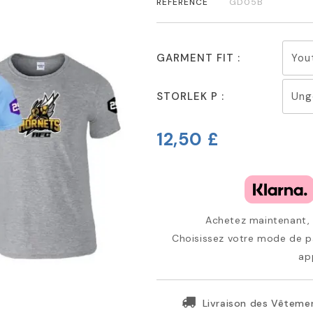
RÉFÉRENCE
GD05B
GARMENT FIT :
STORLEK P :
12,50 £
Achetez maintenant, p
Choisissez votre mode de pa
ap
Livraison des Vêtemen