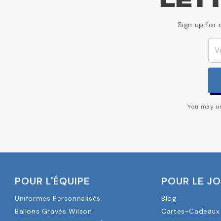
LET
Sign up for 
You may un
POUR L'ÉQUIPE
POUR LE J
Uniformes Personnalisés
Blog
Ballons Gravés Wilson
Cartes-Cadeaux 