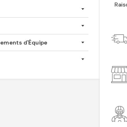
Rais
êtements d'Équipe