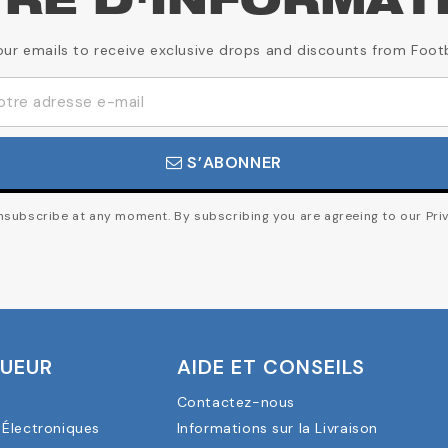
TRE D'INFORMAT
our emails to receive exclusive drops and discounts from Foot
S’ABONNER
subscribe at any moment. By subscribing you are agreeing to our Priv
OUEUR
AIDE ET CONSEILS
Contactez-nous
Électroniques
Informations sur la Livraison