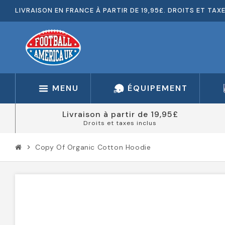
LIVRAISON EN FRANCE À PARTIR DE 19,95£. DROITS ET TAX
MENU
ÉQUIPEMENT
Livraison à partir de 19,95£
Droits et taxes inclus
Copy Of Organic Cotton Hoodie
chevron_right