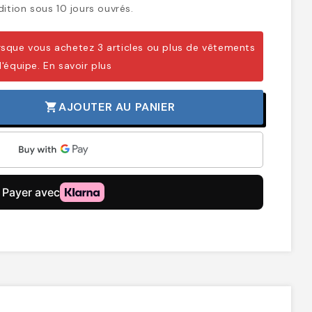
ition sous 10 jours ouvrés.
sque vous achetez 3 articles ou plus de vêtements
d'équipe.
En savoir plus
AJOUTER AU PANIER
shopping_cart