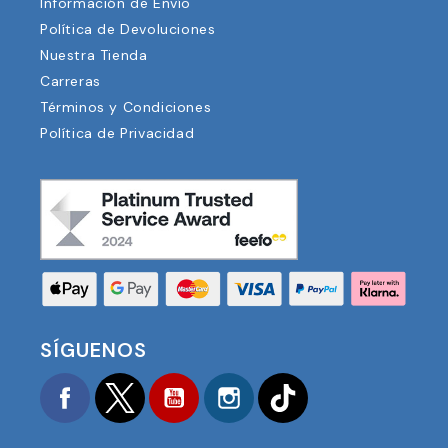
Información de Envío
Política de Devoluciones
Nuestra Tienda
Carreras
Términos y Condiciones
Política de Privacidad
SÍGUENOS
Facebook
Twitter
YouTube
Instagram
TikTok