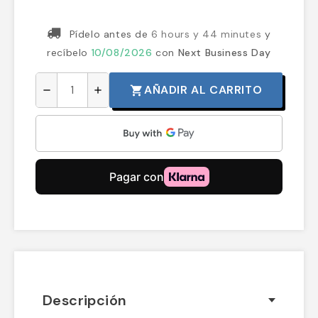
Pídelo antes de
6 hours y 44 minutes
y
recíbelo
10/08/2026
con
Next Business Day
AÑADIR AL CARRITO
shopping_cart
remove
add
Descripción