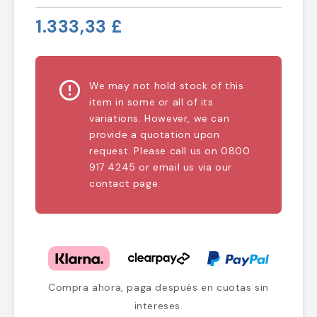
1.333,33 £
error_outline
We may not hold stock of this
item in some or all of its
variations. However, we can
provide a quotation upon
request. Please call us on 0800
917 4245 or email us via our
contact page.
Compra ahora, paga después en cuotas sin
intereses.