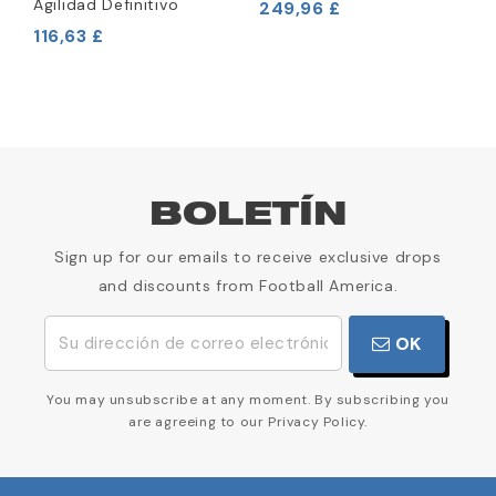
Agilidad Definitivo
249,96 £
1
116,63 £
BOLETÍN
Sign up for our emails to receive exclusive drops
and discounts from Football America.
OK
You may unsubscribe at any moment. By subscribing you
are agreeing to our Privacy Policy.