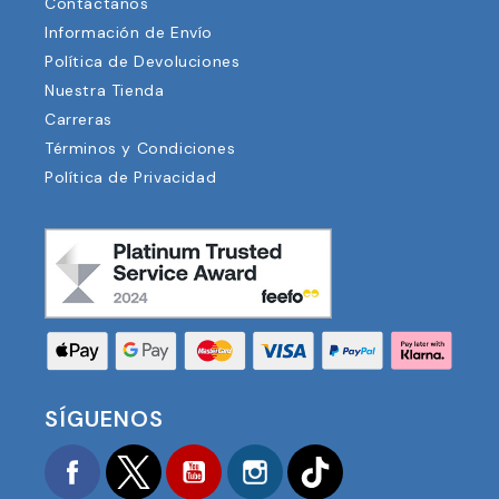
Contáctanos
Información de Envío
Política de Devoluciones
Nuestra Tienda
Carreras
Términos y Condiciones
Política de Privacidad
SÍGUENOS
Facebook
Twitter
YouTube
Instagram
TikTok