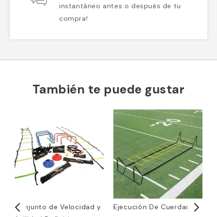
instantáneo antes o después de tu
compra!
También te puede gustar
Conjunto de Velocidad y
Ejecución De Cuerdas
1