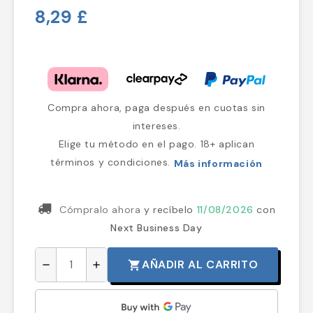
8,29 £
Compra ahora, paga después en cuotas sin
intereses.
Elige tu método en el pago. 18+ aplican
términos y condiciones.
Más información
Cómpralo ahora
y recíbelo
11/08/2026
con
Next Business Day
AÑADIR AL CARRITO
shopping_cart
remove
add