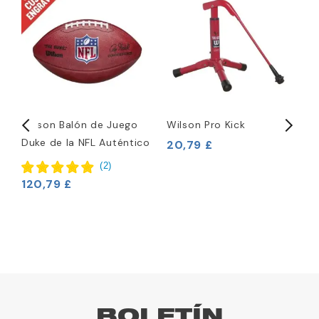
Wilson Balón de Juego
Wilson Pro Kick
W
Duke de la NFL Auténtico
d
20,79 £
(
2
)
120,79 £
9
BOLETÍN