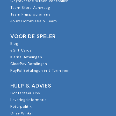
Gegraveerde Wilson Voetballen
Team Store Aanvraag
Team Prijsprogramma
Jouw Commissie & Team
VOOR DE SPELER
Blog
eGift Cards
Klarna Betalingen
ClearPay Betalingen
PayPal Betalingen in 3 Termijnen
HULP & ADVIES
Contacteer Ons
Leveringsinformatie
Returpolitik
Onze Winkel