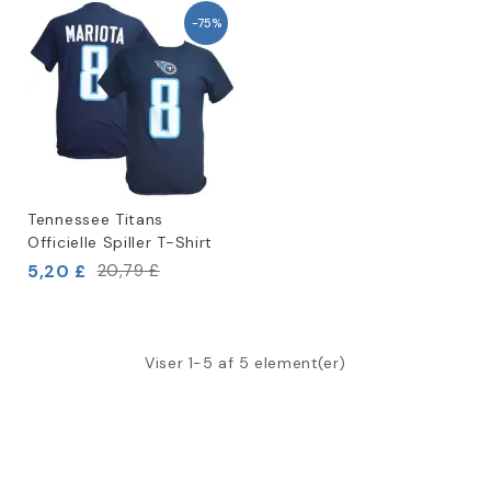
-75%
Tennessee Titans
Officielle Spiller T-Shirt
5,20 £
20,79 £
Viser 1-5 af 5 element(er)