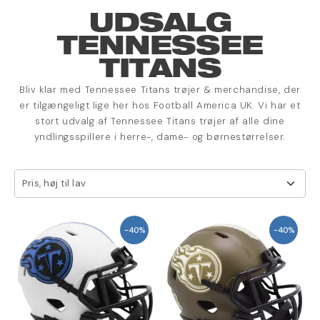
UDSALG
TENNESSEE
TITANS
Bliv klar med Tennessee Titans trøjer & merchandise, der
er tilgængeligt lige her hos Football America UK. Vi har et
stort udvalg af Tennessee Titans trøjer af alle dine
yndlingsspillere i herre-, dame- og børnestørrelser.
Pris, høj til lav
-40%
-40%