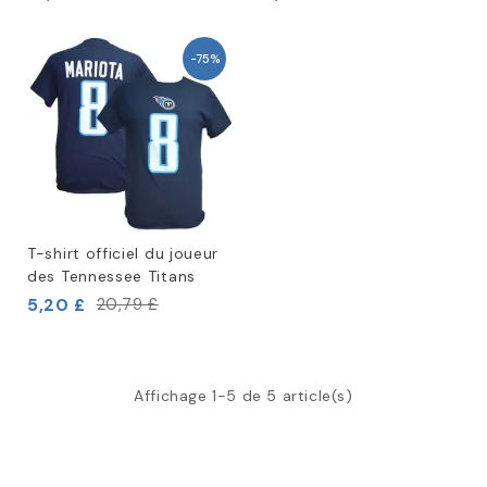
-75%
T-shirt officiel du joueur
des Tennessee Titans
5,20 £
20,79 £
Affichage 1-5 de 5 article(s)