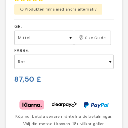
Produkten finns med andra alternativ
error_outline
GR:
Size Guide
FARBE:
87,50 £
Köp nu, betala senare i räntefria delbetalningar.
Välj din metod i kassan. 18+ villkor gäller.