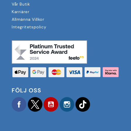
Vår Butik
Karriärer
Allmänna Villkor
Integritetspolicy
FÖLJ OSS
Facebook
Twitter
YouTube
Instagram
TikTok