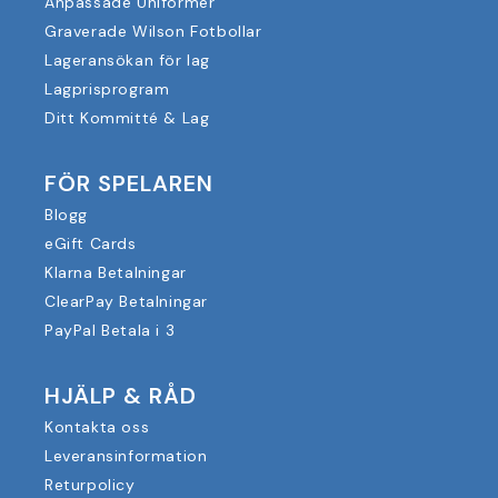
Anpassade Uniformer
Graverade Wilson Fotbollar
Lageransökan för lag
Lagprisprogram
Ditt Kommitté & Lag
FÖR SPELAREN
Blogg
eGift Cards
Klarna Betalningar
ClearPay Betalningar
PayPal Betala i 3
HJÄLP & RÅD
Kontakta oss
Leveransinformation
Returpolicy