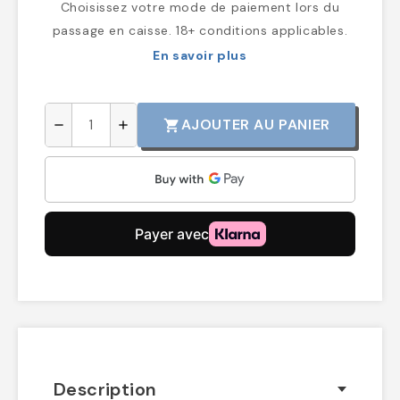
Choisissez votre mode de paiement lors du
passage en caisse. 18+ conditions applicables.
En savoir plus
AJOUTER AU PANIER
shopping_cart
remove
add
Description