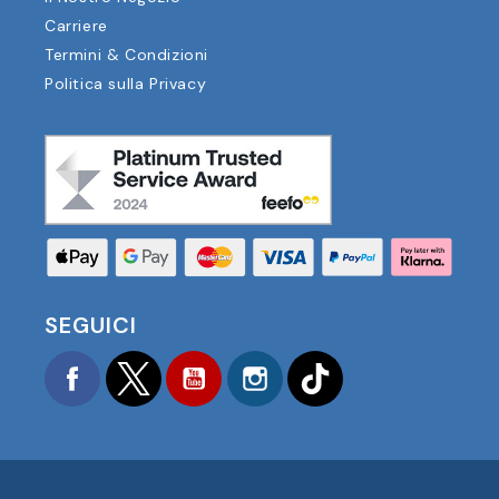
Carriere
Termini & Condizioni
Politica sulla Privacy
SEGUICI
Facebook
Twitter
YouTube
Instagram
TikTok