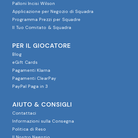
Palloni Incisi Wilson
Applicazione per Negozio di Squadra
Programma Prezzi per Squadre
Il Tuo Comitato & Squadra
PER IL GIOCATORE
Blog
eGift Cards
Pagamenti Klarna
Pagamenti ClearPay
PayPal Paga in 3
AIUTO & CONSIGLI
Contattaci
Informazioni sulla Consegna
Politica di Reso
Il Nostro Negozio