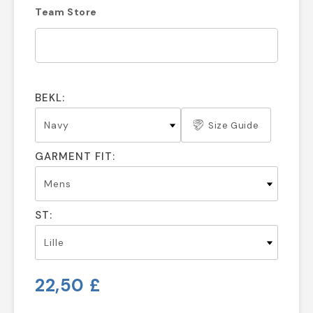
Team Store
BEKL:
Size Guide
GARMENT FIT:
ST:
22,50 £