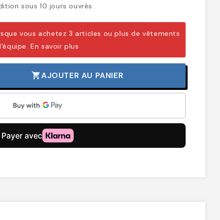
ition sous 10 jours ouvrés.
sque vous achetez 3 articles ou plus de vêtements
d'équipe.
En savoir plus
AJOUTER AU PANIER
shopping_cart