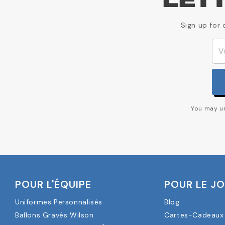
LET
Sign up for 
You may un
POUR L'ÉQUIPE
POUR LE J
Uniformes Personnalisés
Blog
Ballons Gravés Wilson
Cartes-Cadeaux 