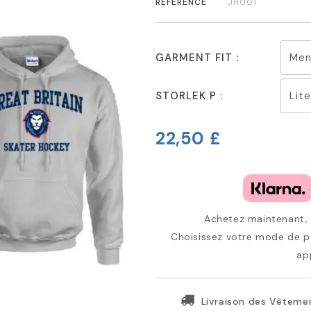
RÉFÉRENCE
JH001
GARMENT FIT :
STORLEK P :
22,50 £
Achetez maintenant, p
Choisissez votre mode de pa
ap
Livraison des Vêtemen