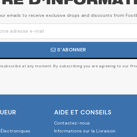
TRE D'INFORMAT
our emails to receive exclusive drops and discounts from Foot
S’ABONNER
subscribe at any moment. By subscribing you are agreeing to our Priv
OUEUR
AIDE ET CONSEILS
Contactez-nous
Électroniques
Informations sur la Livraison