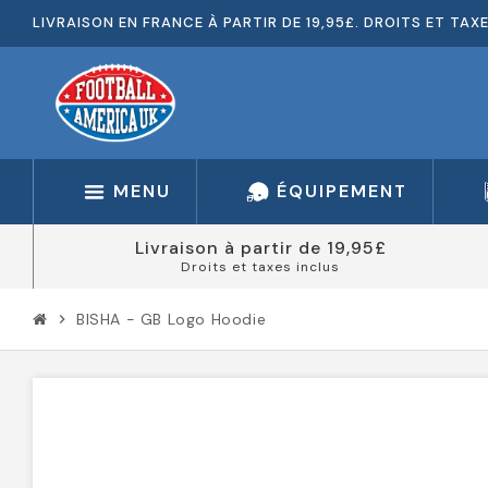
LIVRAISON EN FRANCE À PARTIR DE 19,95£. DROITS ET TAX
MENU
ÉQUIPEMENT
Livraison à partir de 19,95£
Droits et taxes inclus
BISHA - GB Logo Hoodie
chevron_right