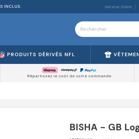
ES INCLUS.
Service Client
PRODUITS DÉRIVÉS NFL
VÊTEMEN
Répartissez le coût de votre commande
BISHA - GB Lo