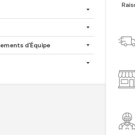
Rais
êtements d'Équipe