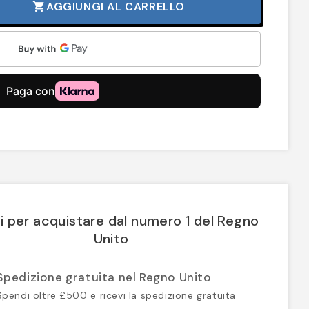
AGGIUNGI AL CARRELLO
shopping_cart
i per acquistare dal numero 1 del Regno
Unito
Spedizione gratuita nel Regno Unito
Spendi oltre £500 e ricevi la spedizione gratuita