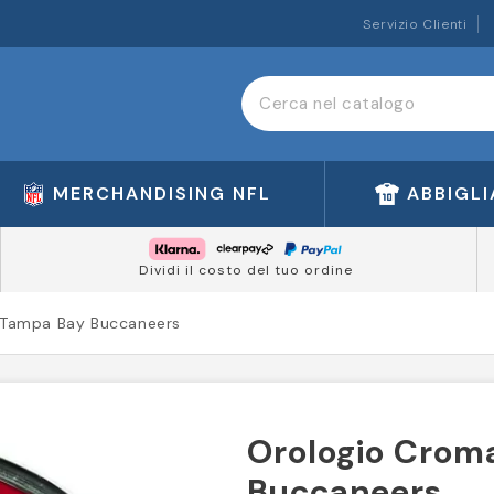
Servizio Clienti
MERCHANDISING NFL
ABBIGL
Dividi il costo del tuo ordine
 Tampa Bay Buccaneers
Orologio Crom
Buccaneers