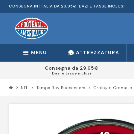
CONSEGNA IN ITALIA DA 29,95€. DAZI E TASSE INCLUSI.
MENU
ATTREZZATURA
Consegna da 29,95€
Dazi e tasse inclusi
NFL
Tampa Bay Buccaneers
Orologio Cromato
chevron_right
chevron_right
chevron_right