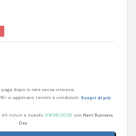
 paga dopo in rate senza interessi.
18+ si applicano termini e condizioni.
Scopri di più
e 46 minuti
e ricevilo
03/08/2026
con
Next Business
Day