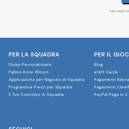
You may un
PER LA SQUADRA
PER IL GIO
Divise Personalizzate
Blog
Palloni Incisi Wilson
eGift Cards
Applicazione per Negozio di Squadra
Pagamenti Klarn
Programma Prezzi per Squadre
Pagamenti Clear
Il Tuo Comitato & Squadra
PayPal Paga in 3