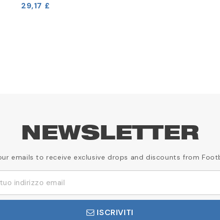
29,17 £
NEWSLETTER
our emails to receive exclusive drops and discounts from Foot
ISCRIVITI