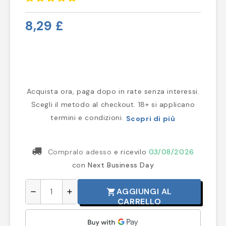
8,29 £
Acquista ora, paga dopo in rate senza interessi.
Scegli il metodo al checkout. 18+ si applicano
termini e condizioni.
Scopri di più
Compralo adesso
e ricevilo
03/08/2026
con
Next Business Day
AGGIUNGI AL
shopping_cart
remove
add
CARRELLO