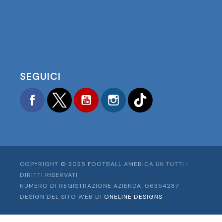
SEGUICI
Facebook
Twitter
YouTube
Instagram
TikTok
COPYRIGHT © 2025 FOOTBALL AMERICA UK TUTTI I
DIRITTI RISERVATI
NUMERO DI REGISTRAZIONE AZIENDA: 06354287
DESIGN DEL SITO WEB DI
ONELINE DESIGNS