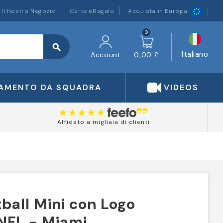
Il Nostro Negozio
Carte eRegalo
Acquista in Europa
0
search
Italiano
Account
0,00 £
IAMENTO DA SQUADRA
VIDEOS
Affidato a migliaia di clienti
tball Mini con Logo
NFL - Miami