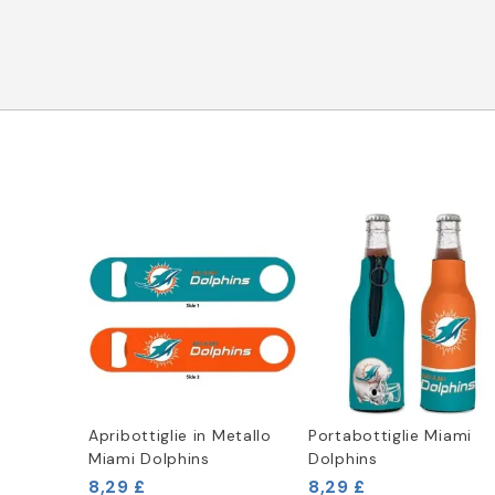
Apribottiglie in Metallo
Portabottiglie Miami
Miami Dolphins
Dolphins
8,29 £
8,29 £