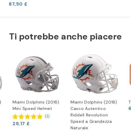
87,50 £
Ti potrebbe anche piacere
)
Miami Dolphins (2018)
Miami Dolphins (2018)
T
6
Mini Speed Helmet
Casco Autentico
Riddell Revolution
(
1
)
Speed a Grandezza
29,17 £
Naturale