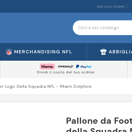
Servizio Clienti
MERCHANDISING NFL
ABBIGL
Dividi il costo del tuo ordine
Con Logo Della Squadra NFL - Miami Dolphins
Pallone da Foo
della Squadra 