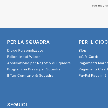
You may un
PER LA SQUADRA
PER IL GIO
Divise Personalizzate
Blog
Palloni Incisi Wilson
eGift Cards
Applicazione per Negozio di Squadra
Pagamenti Klarn
Programma Prezzi per Squadre
Pagamenti Clear
Il Tuo Comitato & Squadra
PayPal Paga in 3
SEGUICI