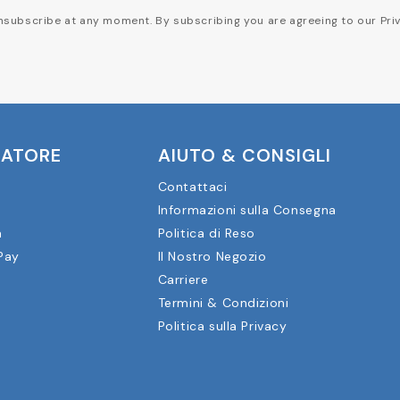
subscribe at any moment. By subscribing you are agreeing to our Priv
CATORE
AIUTO & CONSIGLI
Contattaci
Informazioni sulla Consegna
a
Politica di Reso
Pay
Il Nostro Negozio
Carriere
Termini & Condizioni
Politica sulla Privacy