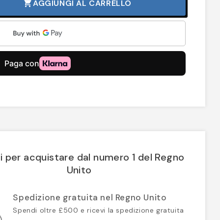
AGGIUNGI AL CARRELLO
shopping_cart
i per acquistare dal numero 1 del Regno
Unito
Spedizione gratuita nel Regno Unito
Spendi oltre £500 e ricevi la spedizione gratuita