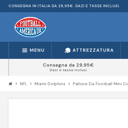
CONSEGNA IN ITALIA DA 29,95€. DAZI E TASSE INCLUSI.
MENU
ATTREZZATURA
Consegna da 29,95€
Dazi e tasse inclusi
NFL
Miami Dolphins
Pallone Da Football Mini 
chevron_right
chevron_right
chevron_right