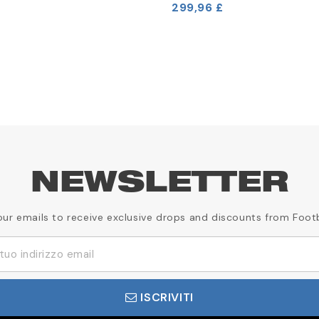
299,96 £
NEWSLETTER
our emails to receive exclusive drops and discounts from Foot
ISCRIVITI