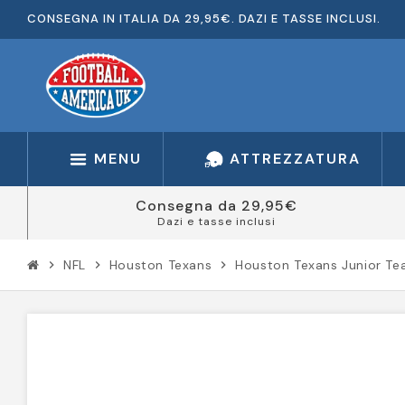
CONSEGNA IN ITALIA DA 29,95€. DAZI E TASSE INCLUSI.
MENU
ATTREZZATURA
Consegna da 29,95€
Dazi e tasse inclusi
NFL
Houston Texans
Houston Texans Junior Tea
chevron_right
chevron_right
chevron_right