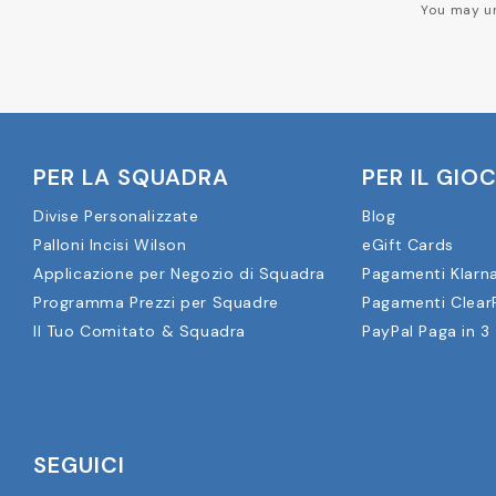
You may un
PER LA SQUADRA
PER IL GIO
Divise Personalizzate
Blog
Palloni Incisi Wilson
eGift Cards
Applicazione per Negozio di Squadra
Pagamenti Klarn
Programma Prezzi per Squadre
Pagamenti Clear
Il Tuo Comitato & Squadra
PayPal Paga in 3
SEGUICI