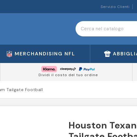
Servizio Clienti
MERCHANDISING NFL
ABBIGL
Dividi il costo del tuo ordine
m Tailgate Football
Houston Texan
Tailgate Footba