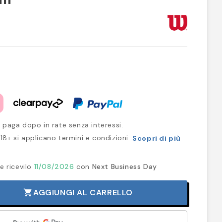
 paga dopo in rate senza interessi.
18+ si applicano termini e condizioni.
Scopri di più
e ricevilo
11/08/2026
con
Next Business Day
AGGIUNGI AL CARRELLO
shopping_cart