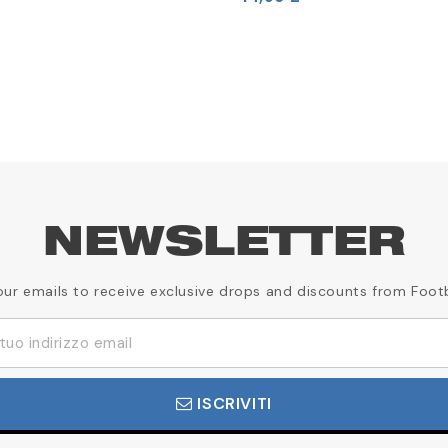
NEWSLETTER
our emails to receive exclusive drops and discounts from Foot
ISCRIVITI