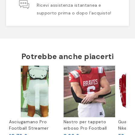
Ricevi assistenza istantanea e
supporto prima o dopo l'acquisto!
Potrebbe anche piacerti
Asciugamano Pro
Nastro per tappeto
Guanti 
Football Streamer
erboso Pro Football
Nike Va