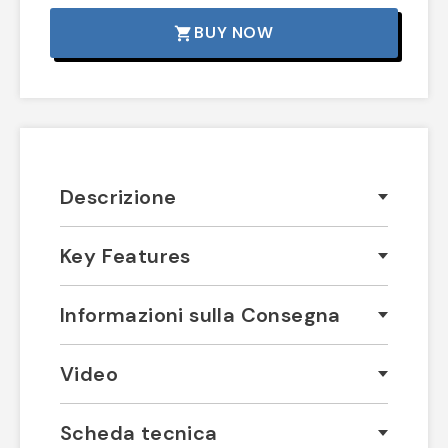
BUY NOW
shopping_cart
Descrizione
Key Features
Informazioni sulla Consegna
Video
Scheda tecnica