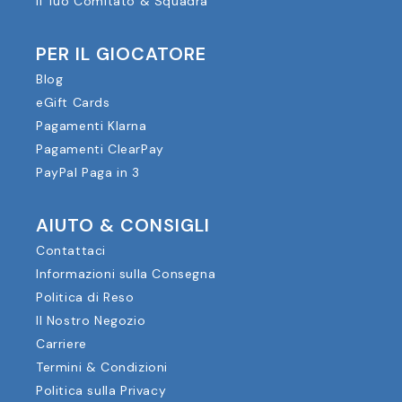
Il Tuo Comitato & Squadra
PER IL GIOCATORE
Blog
eGift Cards
Pagamenti Klarna
Pagamenti ClearPay
PayPal Paga in 3
AIUTO & CONSIGLI
Contattaci
Informazioni sulla Consegna
Politica di Reso
Il Nostro Negozio
Carriere
Termini & Condizioni
Politica sulla Privacy