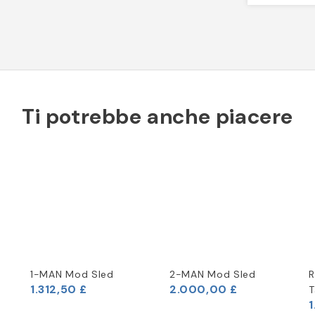
Ti potrebbe anche piacere
1-MAN Mod Sled
2-MAN Mod Sled
R
1.312,50 £
2.000,00 £
T
1