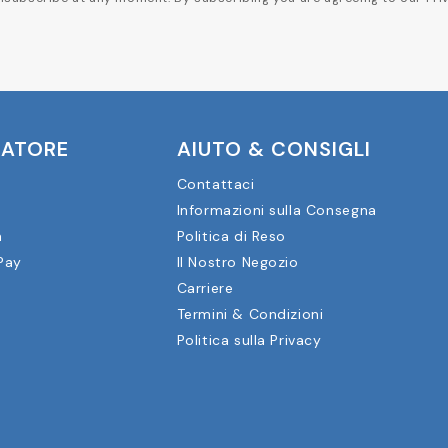
CATORE
AIUTO & CONSIGLI
Contattaci
Informazioni sulla Consegna
a
Politica di Reso
Pay
Il Nostro Negozio
Carriere
Termini & Condizioni
Politica sulla Privacy