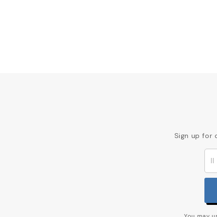
Sign up for 
You may un