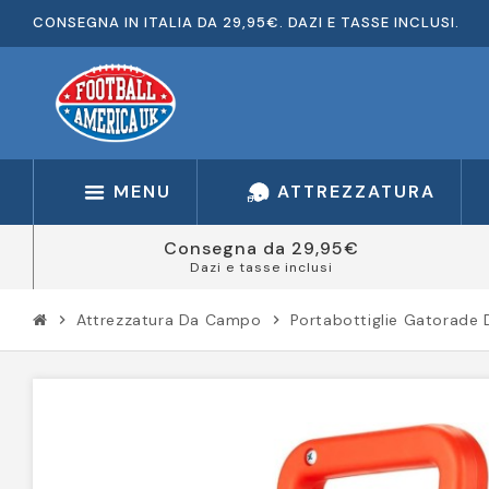
CONSEGNA IN ITALIA DA 29,95€. DAZI E TASSE INCLUSI.
MENU
ATTREZZATURA
Consegna da 29,95€
Dazi e tasse inclusi
Attrezzatura Da Campo
Portabottiglie Gatorade D
chevron_right
chevron_right