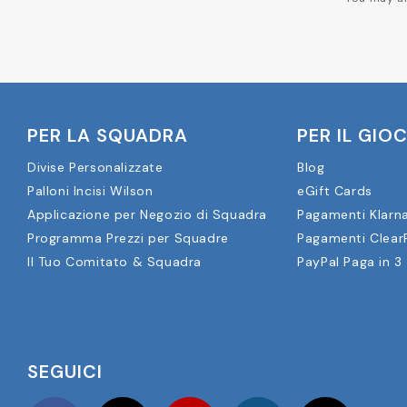
PER LA SQUADRA
PER IL GIO
Divise Personalizzate
Blog
Palloni Incisi Wilson
eGift Cards
Applicazione per Negozio di Squadra
Pagamenti Klarn
Programma Prezzi per Squadre
Pagamenti Clear
Il Tuo Comitato & Squadra
PayPal Paga in 3
SEGUICI