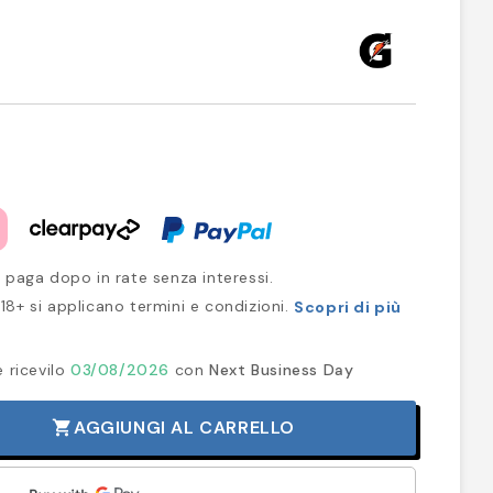
 paga dopo in rate senza interessi.
18+ si applicano termini e condizioni.
Scopri di più
e ricevilo
03/08/2026
con
Next Business Day
AGGIUNGI AL CARRELLO
shopping_cart