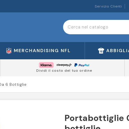
Servizio Clienti
MERCHANDISING NFL
ABBIGL
Dividi il costo del tuo ordine
a 6 Bottiglie
Portabottiglie
bottiglie