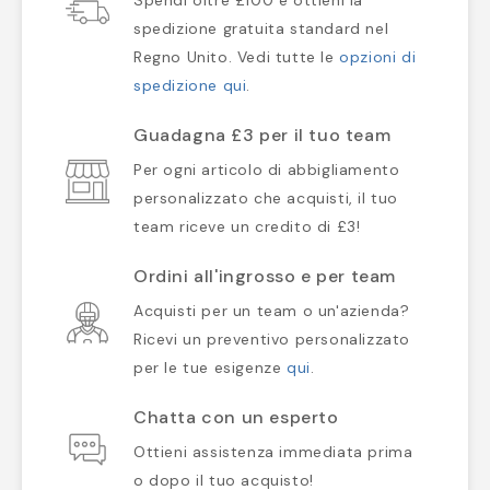
Spendi oltre £100 e ottieni la
spedizione gratuita standard nel
Regno Unito. Vedi tutte le
opzioni di
spedizione qui
.
Guadagna £3 per il tuo team
Per ogni articolo di abbigliamento
personalizzato che acquisti, il tuo
team riceve un credito di £3!
Ordini all'ingrosso e per team
Acquisti per un team o un'azienda?
Ricevi un preventivo personalizzato
per le tue esigenze
qui
.
Chatta con un esperto
Ottieni assistenza immediata prima
o dopo il tuo acquisto!