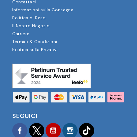
Contattaci
Informazioni sulla Consegna
Politica di Reso
Il Nostro Negozio
Carriere
Termini & Condizioni
Politica sulla Privacy
SEGUICI
Facebook
Twitter
YouTube
Instagram
TikTok