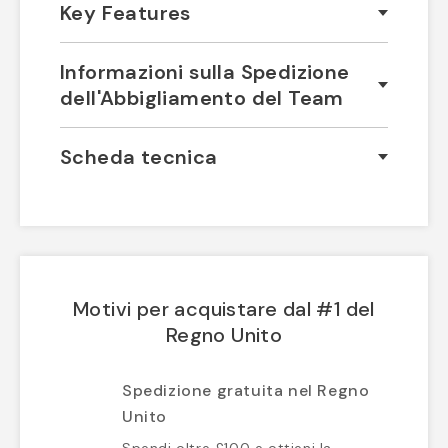
Key Features
Informazioni sulla Spedizione
dell'Abbigliamento del Team
Scheda tecnica
Motivi per acquistare dal #1 del
Regno Unito
Spedizione gratuita nel Regno
Unito