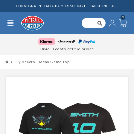
CONSEGNA IN ITALIA DA 29,95€. DAZI E TASSE INCLUSI.
0
view_headline
search
Dividi il costo del tuo ordine
chevron_right
Fly Ballers - Mens Game Top