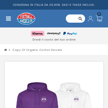
CONSEGNA IN ITALIA DA 29,95€. DAZI E TASSE INCLUSI.
0
view_headline
search
Dividi il costo del tuo ordine
chevron_right
Copy Of Organic Cotton Hoodie