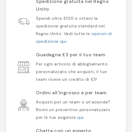
Spedizione gratuita nel Regno
Unito
Spendi oltre £100 e ottieni la
spedizione gratuita standard nel
Regno Unito. Vedi tutte le
opzioni di
spedizione qui
.
Guadagna £3 per il tuo team
Per ogni articolo di abbigliamento
personalizzato che acquisti, il tuo
team riceve un credito di £3!
Ordini all'ingrosso e per team
Acquisti per un team o un'azienda?
Ricevi un preventivo personalizzato
per le tue esigenze
qui
.
Chatta con un esperto