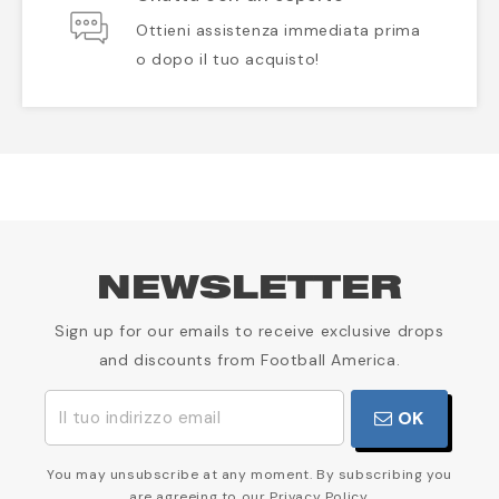
Ottieni assistenza immediata prima
o dopo il tuo acquisto!
NEWSLETTER
Sign up for our emails to receive exclusive drops
and discounts from Football America.
OK
You may unsubscribe at any moment. By subscribing you
are agreeing to our Privacy Policy.