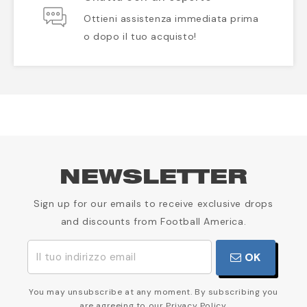
Ottieni assistenza immediata prima
o dopo il tuo acquisto!
NEWSLETTER
Sign up for our emails to receive exclusive drops
and discounts from Football America.
OK
You may unsubscribe at any moment. By subscribing you
are agreeing to our Privacy Policy.