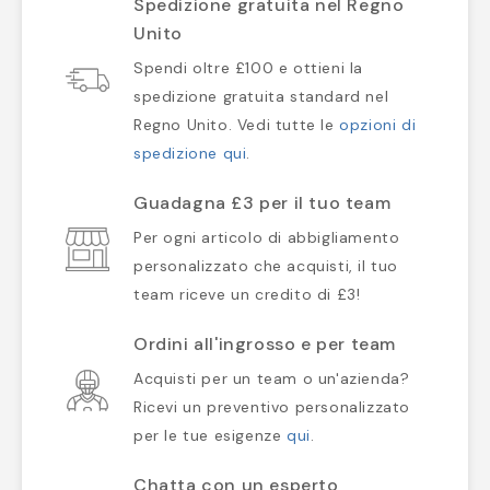
Spedizione gratuita nel Regno
Unito
Spendi oltre £100 e ottieni la
spedizione gratuita standard nel
Regno Unito. Vedi tutte le
opzioni di
spedizione qui
.
Guadagna £3 per il tuo team
Per ogni articolo di abbigliamento
personalizzato che acquisti, il tuo
team riceve un credito di £3!
Ordini all'ingrosso e per team
Acquisti per un team o un'azienda?
Ricevi un preventivo personalizzato
per le tue esigenze
qui
.
Chatta con un esperto