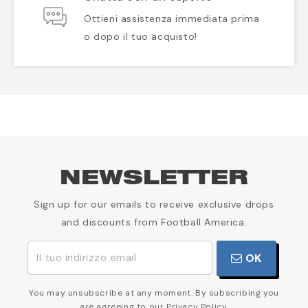
Ottieni assistenza immediata prima
o dopo il tuo acquisto!
NEWSLETTER
Sign up for our emails to receive exclusive drops
and discounts from Football America.
OK
You may unsubscribe at any moment. By subscribing you
are agreeing to our Privacy Policy.