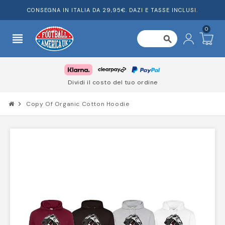
CONSEGNA IN ITALIA DA 29,95€. DAZI E TASSE INCLUSI.
0
view_headline
search
Dividi il costo del tuo ordine
chevron_right
Copy Of Organic Cotton Hoodie