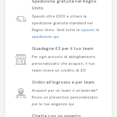
Spedizione gratuita nel Regno
Unito
Spendi oltre £100 e ottieni la
spedizione gratuita standard nel
Regno Unito. Vedi tutte le
opzioni di
spedizione qui
.
Guadagna £3 per il tuo team
Per ogni articolo di abbigliamento
personalizzato che acquisti, il tuo
team riceve un credito di £3!
Ordini all'ingrosso e per team
Acquisti per un team o un'azienda?
Ricevi un preventivo personalizzato
per le tue esigenze
qui
.
Chatta con un esperto