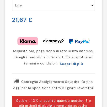
21,67 £
Acquista ora, paga dopo in rate senza interessi.
Scegli il metodo al checkout. 18+ si applicano
termini e condizioni.
Scopri di più
Consegna Abbigliamento Squadra:
Ordina
oggi per la spedizione entro 10 giorni lavorativi.
Ottieni il 10% di sconto quando acquisti 3 o
più articoli di abbigliamento da squadra.