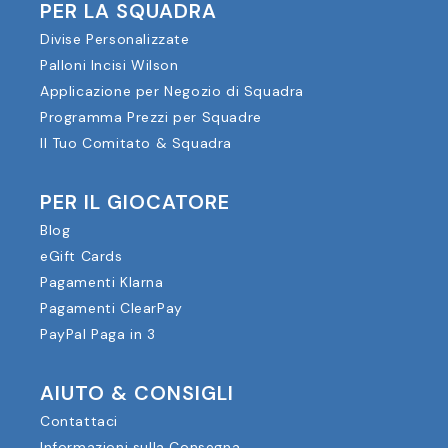
PER LA SQUADRA
Divise Personalizzate
Palloni Incisi Wilson
Applicazione per Negozio di Squadra
Programma Prezzi per Squadre
Il Tuo Comitato & Squadra
PER IL GIOCATORE
Blog
eGift Cards
Pagamenti Klarna
Pagamenti ClearPay
PayPal Paga in 3
AIUTO & CONSIGLI
Contattaci
Informazioni sulla Consegna