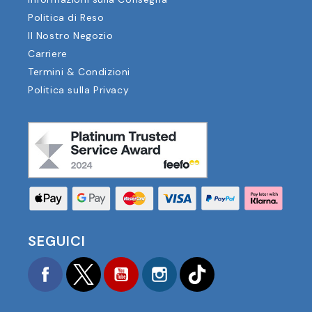
Politica di Reso
Il Nostro Negozio
Carriere
Termini & Condizioni
Politica sulla Privacy
SEGUICI
Facebook
Twitter
YouTube
Instagram
TikTok