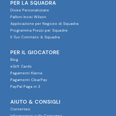
PER LA SQUADRA
Divise Personalizzate
Palloni Incisi Wilson
Applicazione per Negozio di Squadra
Programma Prezzi per Squadre
Il Tuo Comitato & Squadra
PER IL GIOCATORE
Blog
eGift Cards
Pagamenti Klarna
Pagamenti ClearPay
PayPal Paga in 3
AIUTO & CONSIGLI
Contattaci
Informazioni sulla Consegna