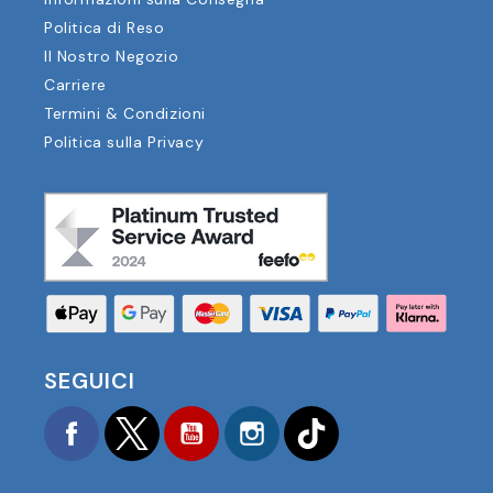
Politica di Reso
Il Nostro Negozio
Carriere
Termini & Condizioni
Politica sulla Privacy
SEGUICI
Facebook
Twitter
YouTube
Instagram
TikTok