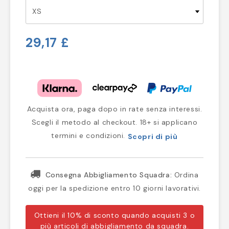
29,17 £
Acquista ora, paga dopo in rate senza interessi.
Scegli il metodo al checkout. 18+ si applicano
termini e condizioni.
Scopri di più
Consegna Abbigliamento Squadra:
Ordina
oggi per la spedizione entro 10 giorni lavorativi.
Ottieni il 10% di sconto quando acquisti 3 o
più articoli di abbigliamento da squadra.