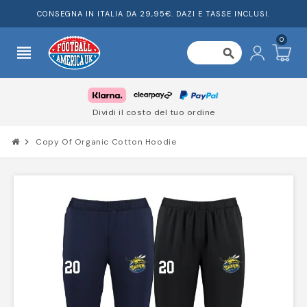
CONSEGNA IN ITALIA DA 29,95€. DAZI E TASSE INCLUSI.
0
view_headline
search
Dividi il costo del tuo ordine
chevron_right
Copy Of Organic Cotton Hoodie