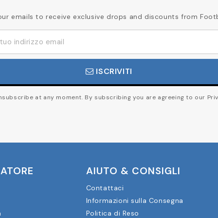
our emails to receive exclusive drops and discounts from Foot
ISCRIVITI
subscribe at any moment. By subscribing you are agreeing to our Priv
CATORE
AIUTO & CONSIGLI
Contattaci
Informazioni sulla Consegna
a
Politica di Reso