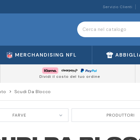
Servizio Clienti
MERCHANDISING NFL
ABBIGL
Dividi il costo del tuo ordine
nto
Scudi Da Blocco
chevron_right
FARVE
PRODUTTORI