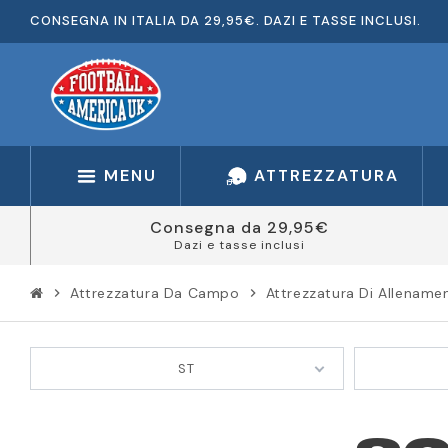
CONSEGNA IN ITALIA DA 29,95€. DAZI E TASSE INCLUSI.
MENU
ATTREZZATURA
Consegna da 29,95€
Dazi e tasse inclusi
Attrezzatura Da Campo
Attrezzatura Di Allename
chevron_right
chevron_right
ST