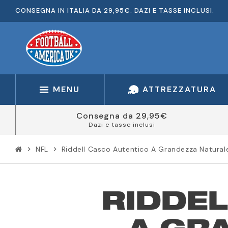
CONSEGNA IN ITALIA DA 29,95€. DAZI E TASSE INCLUSI.
MENU
ATTREZZATURA
Consegna da 29,95€
Dazi e tasse inclusi
NFL
Riddell Casco Autentico A Grandezza Natura
chevron_right
chevron_right
RIDDEL