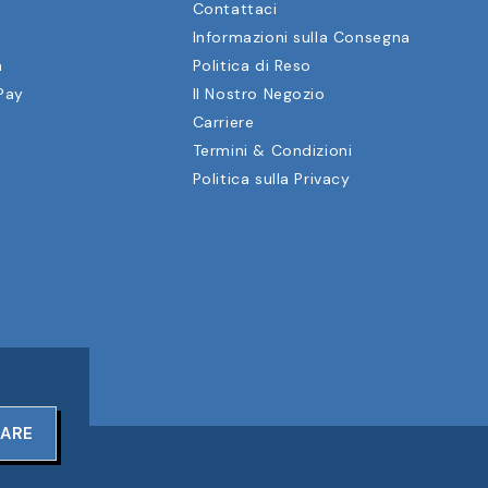
Contattaci
Informazioni sulla Consegna
a
Politica di Reso
Pay
Il Nostro Negozio
Carriere
Termini & Condizioni
Politica sulla Privacy
ARE
ERVATI