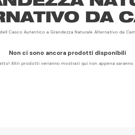
ANDEZZA NAT
RNATIVO DA 
ddell Casco Autentico a Grandezza Naturale Alternativo da Ca
Non ci sono ancora prodotti disponibili
atto! Altri prodotti verranno mostrati qui non appena saranno s