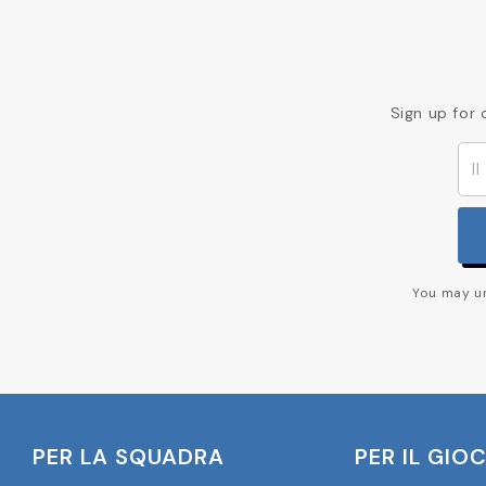
Sign up for 
You may un
PER LA SQUADRA
PER IL GIO