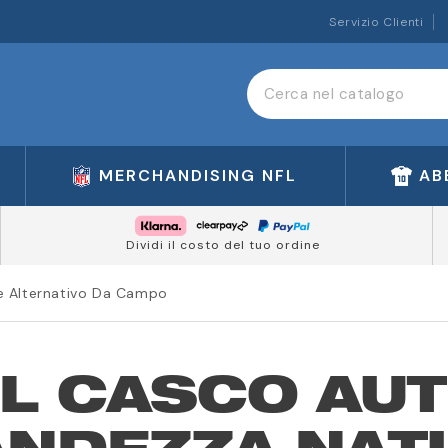
Servizio Clienti
MERCHANDISING NFL
AB
Dividi il costo del tuo ordine
le Alternativo Da Campo
L CASCO AU