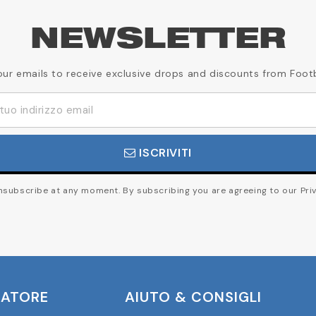
NEWSLETTER
our emails to receive exclusive drops and discounts from Foot
ISCRIVITI
subscribe at any moment. By subscribing you are agreeing to our Priv
CATORE
AIUTO & CONSIGLI