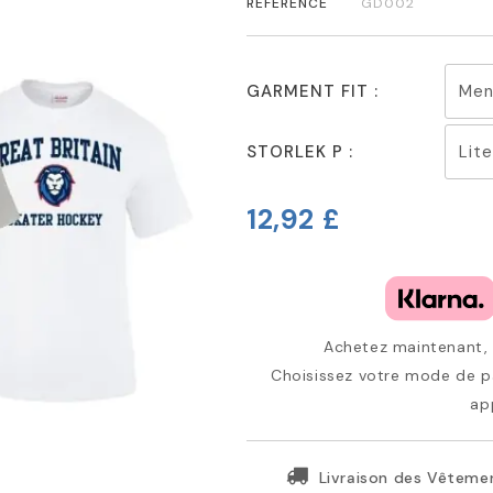
RÉFÉRENCE
GD002
GARMENT FIT :
STORLEK P :
12,92 £
Achetez maintenant, p
Choisissez votre mode de pa
ap
Livraison des Vêtemen