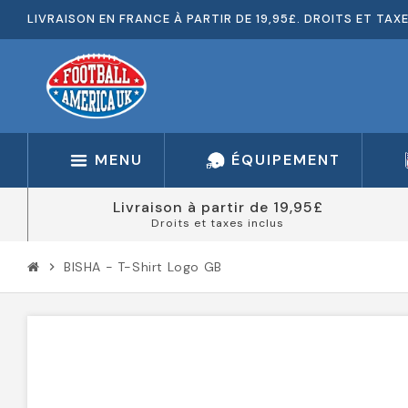
LIVRAISON EN FRANCE À PARTIR DE 19,95£. DROITS ET TAX
MENU
ÉQUIPEMENT
Livraison à partir de 19,95£
Droits et taxes inclus
BISHA - T-Shirt Logo GB
chevron_right