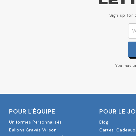
LET
Sign up for 
You may un
POUR L'ÉQUIPE
POUR LE J
Uniformes Personnalisés
Blog
Ballons Gravés Wilson
Cartes-Cadeaux 