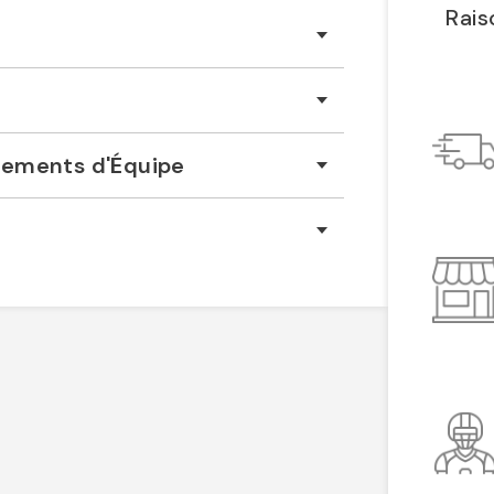
Rais
êtements d'Équipe