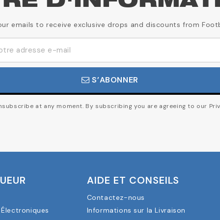
TRE D'INFORMAT
our emails to receive exclusive drops and discounts from Foot
S’ABONNER
subscribe at any moment. By subscribing you are agreeing to our Priv
OUEUR
AIDE ET CONSEILS
Contactez-nous
Électroniques
Informations sur la Livraison