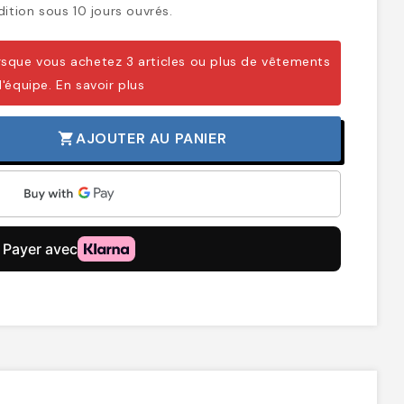
ition sous 10 jours ouvrés.
sque vous achetez 3 articles ou plus de vêtements
d'équipe.
En savoir plus
AJOUTER AU PANIER
shopping_cart