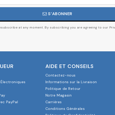
S’ABONNER
subscribe at any moment. By subscribing you are agreeing to our Priv
OUEUR
AIDE ET CONSEILS
Contactez-nous
Électroniques
Informations sur la Livraison
a
Politique de Retour
Pay
Notre Magasin
vec PayPal
Carrières
Conditions Générales