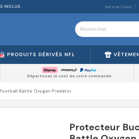
ES INCLUS.
Service Client
PRODUITS DÉRIVÉS NFL
VÊTEMEN
Répartissez le coût de votre commande
Football Battle Oxygen Predator
Protecteur Buc
Battle Oxygen