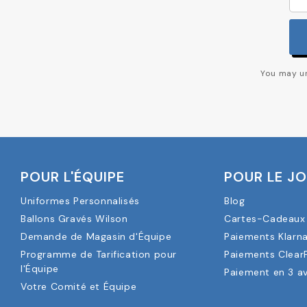
You may un
POUR L'ÉQUIPE
POUR LE J
Uniformes Personnalisés
Blog
Ballons Gravés Wilson
Cartes-Cadeaux 
Demande de Magasin d'Équipe
Paiements Klarn
Programme de Tarification pour
Paiements Clear
l'Équipe
Paiement en 3 a
Votre Comité et Équipe