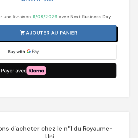
r une livraison
11/08/2026
avec
Next Business Day
AJOUTER AU PANIER
shopping_cart
ons d'acheter chez le n°1 du Royaume-
Uni