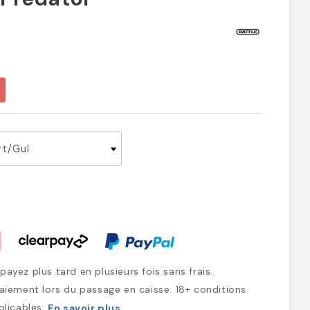
ayez plus tard en plusieurs fois sans frais.
iement lors du passage en caisse. 18+ conditions
plicables.
En savoir plus