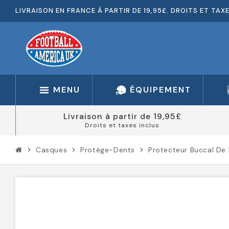
LIVRAISON EN FRANCE À PARTIR DE 19,95£. DROITS ET TAX
MENU
ÉQUIPEMENT
Livraison à partir de 19,95£
Droits et taxes inclus
Casques
Protège-Dents
Protecteur Buccal De 
chevron_right
chevron_right
chevron_right