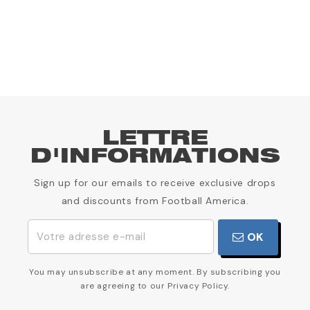
1
LETTRE
D'INFORMATIONS
Sign up for our emails to receive exclusive drops
and discounts from Football America.
OK
You may unsubscribe at any moment. By subscribing you
are agreeing to our Privacy Policy.