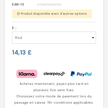
EAN-13
0736211324153
Produit disponible avec d'autres options
error_outline
F :
14,13 £
Achetez maintenant, payez plus tard en
plusieurs fois sans frais.
Choisissez votre mode de paiement lors du
passage en caisse. 18+ conditions applicables.