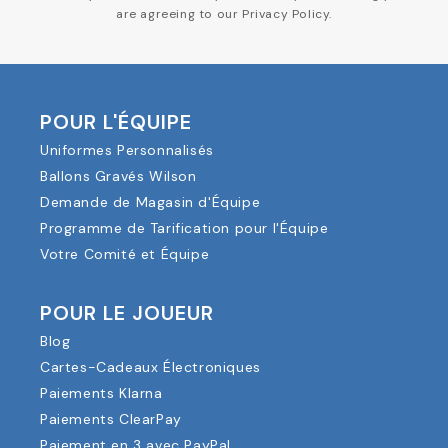
are agreeing to our Privacy Policy.
POUR L'ÉQUIPE
Uniformes Personnalisés
Ballons Gravés Wilson
Demande de Magasin d'Équipe
Programme de Tarification pour l'Équipe
Votre Comité et Équipe
POUR LE JOUEUR
Blog
Cartes-Cadeaux Électroniques
Paiements Klarna
Paiements ClearPay
Paiement en 3 avec PayPal