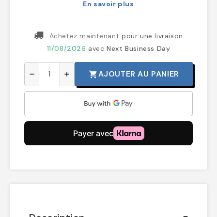
En savoir plus
Achetez maintenant
pour une livraison
11/08/2026
avec
Next Business Day
AJOUTER AU PANIER
shopping_cart
remove
add