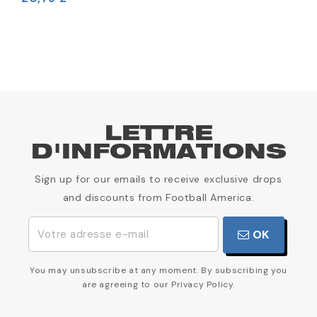
2
LETTRE
D'INFORMATIONS
Sign up for our emails to receive exclusive drops
and discounts from Football America.
OK
You may unsubscribe at any moment. By subscribing you
are agreeing to our Privacy Policy.