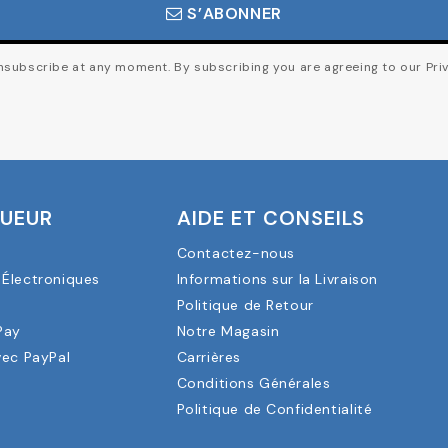
S’ABONNER
subscribe at any moment. By subscribing you are agreeing to our Priv
OUEUR
AIDE ET CONSEILS
Contactez-nous
Électroniques
Informations sur la Livraison
a
Politique de Retour
Pay
Notre Magasin
vec PayPal
Carrières
Conditions Générales
Politique de Confidentialité