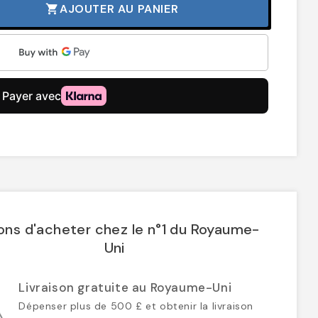
AJOUTER AU PANIER
shopping_cart
ons d'acheter chez le n°1 du Royaume-
Uni
Livraison gratuite au Royaume-Uni
Dépenser plus de 500 £ et obtenir la livraison