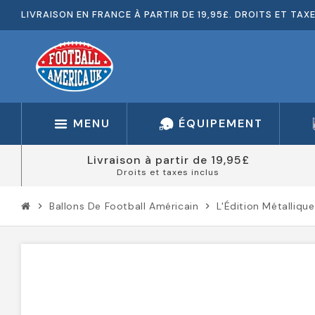
LIVRAISON EN FRANCE À PARTIR DE 19,95£. DROITS ET TAX
MENU
ÉQUIPEMENT
Livraison à partir de 19,95£
Droits et taxes inclus
Ballons De Football Américain
L'Édition Métalliqu
chevron_right
chevron_right