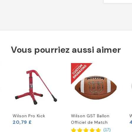
Vous pourriez aussi aimer
Wilson Pro Kick
Wilson GST Ballon
W
20,79 £
Officiel de Match
(
17
)