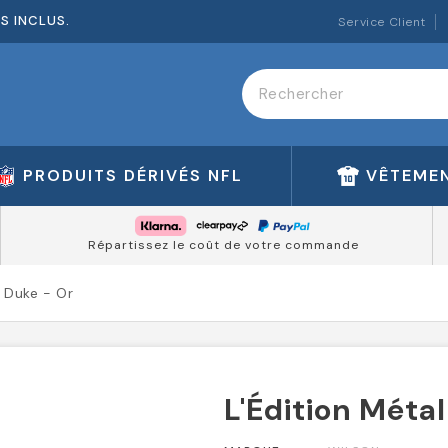
ES INCLUS.
Service Client
PRODUITS DÉRIVÉS NFL
VÊTEMEN
Répartissez le coût de votre commande
e Duke - Or
L'Édition Méta