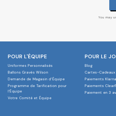
You may un
POUR L'ÉQUIPE
POUR LE J
Uniformes Personnalisés
Blog
Ballons Gravés Wilson
Cartes-Cadeaux 
Demande de Magasin d'Équipe
Paiements Klarn
Programme de Tarification pour
Paiements Clear
l'Équipe
Paiement en 3 a
Votre Comité et Équipe