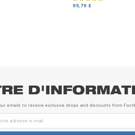
95,79 £
TRE D'INFORMAT
our emails to receive exclusive drops and discounts from Foot