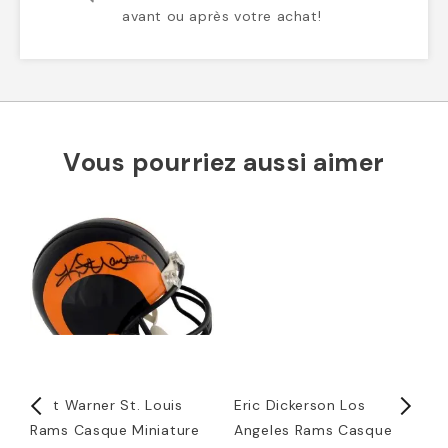
avant ou après votre achat!
Vous pourriez aussi aimer
l
Kurt Warner St. Louis
Eric Dickerson Los
E
Rams Casque Miniature
Angeles Rams Casque
R