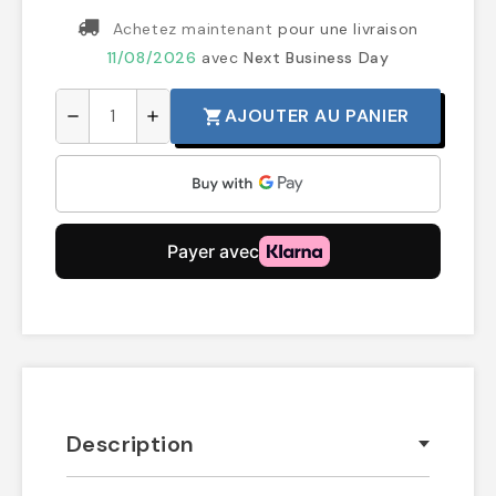
Achetez maintenant
pour une livraison
11/08/2026
avec
Next Business Day
AJOUTER AU PANIER
shopping_cart
remove
add
Description