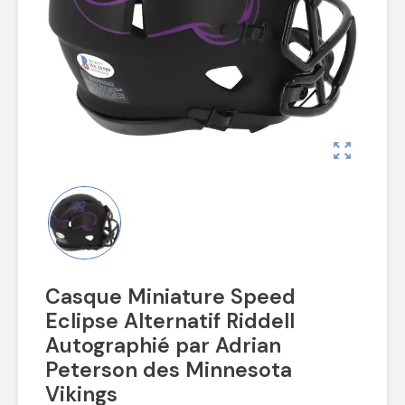
zoom_out_map
Casque Miniature Speed
Eclipse Alternatif Riddell
Autographié par Adrian
Peterson des Minnesota
Vikings